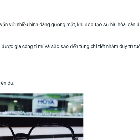
 vặn với nhiều hình dáng gương mặt, khi đeo tạo sự hài hòa, cân đ
được gia công tỉ mỉ và sắc sảo đến từng chi tiết nhằm duy trì tuổ
rên da.