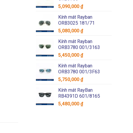
5,090,000
₫
Kính mát Rayban
ORB3025 181/71
5,080,000
₫
Kính mát Rayban
ORB3780 001/3163
5,450,000
₫
Kính mát Rayban
ORB3780 001/3F63
5,750,000
₫
Kính mát RayBan
RB4391D 601/8165
5,480,000
₫