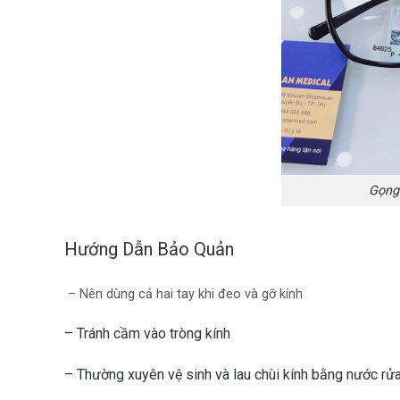
Gọng
Hướng Dẫn Bảo Quản
– Nên dùng cả hai tay khi đeo và gỡ kính
– Tránh cầm vào tròng kính
– Thường xuyên vệ sinh và lau chùi kính bằng nước rử