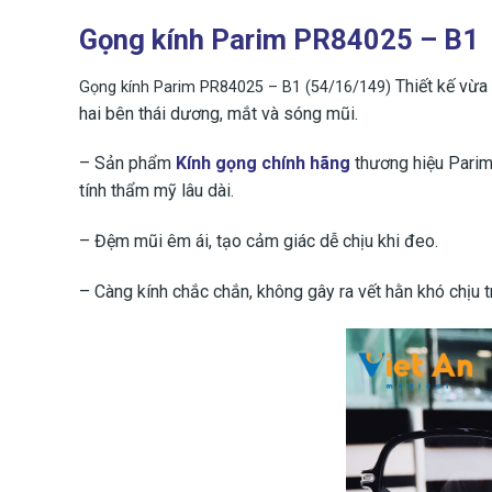
Gọng kính Parim PR84025 – B1
Thiết kế vừa
Gọng kính Parim PR84025 – B1 (54/16/149)
hai bên thái dương, mắt và sóng mũi.
– Sản phẩm
Kính gọng chính hãng
thương hiệu Parim 
tính thẩm mỹ lâu dài.
– Đệm mũi êm ái, tạo cảm giác dễ chịu khi đeo.
– Càng kính chắc chắn, không gây ra vết hằn khó chịu t