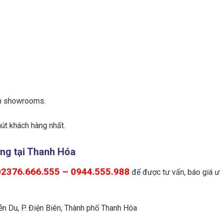
ến showrooms.
út khách hàng nhất.
ãng
tại Thanh Hóa
02376.666.555 – 0944.555.988
để được tư vấn, báo giá ư
n Du, P. Điện Biên, Thành phố Thanh Hóa