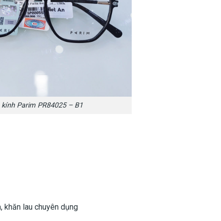
 kính Parim PR84025 – B1
a, khăn lau chuyên dụng