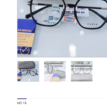
MÔ TẢ