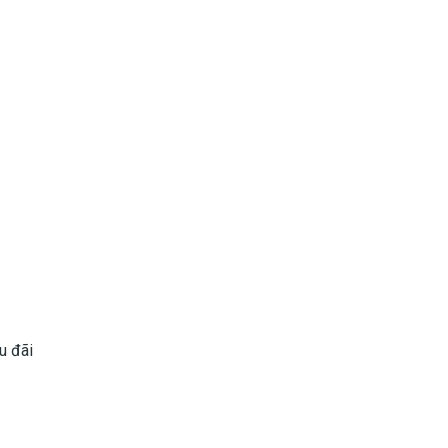
u đãi