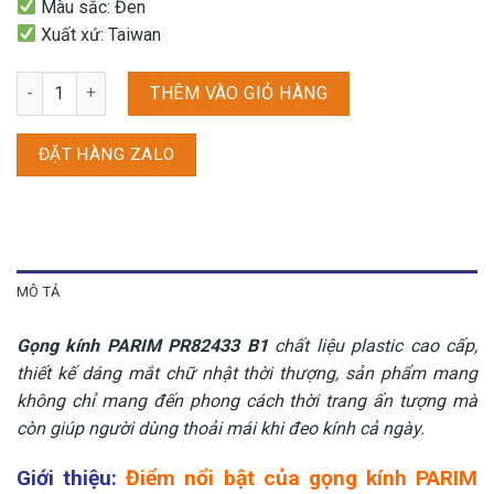
Màu sắc: Đen
Xuất xứ: Taiwan
Gọng kính PARIM PR82433 B1 số lượng
THÊM VÀO GIỎ HÀNG
ĐẶT HÀNG ZALO
MÔ TẢ
Gọng kính PARIM PR82433 B1
chất liệu plastic cao cấp,
thiết kế dáng mắt chữ nhật thời thượng, sản phẩm mang
không chỉ mang đến phong cách thời trang ấn tượng mà
còn giúp người dùng thoải mái khi đeo kính cả ngày.
Giới thiệu:
Điểm nổi bật của gọng kính PARIM