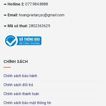
➠
Hotline 2:
077.984.8888
➠
Email:
hoangvietan.jsc@gmail.com
➠
Mã số thuế:
2802363629
CHÍNH SÁCH
Chính sách bảo hành
Chính sách đổi trả
Chính sách thanh toán
Chính sách bảo mật thông tin