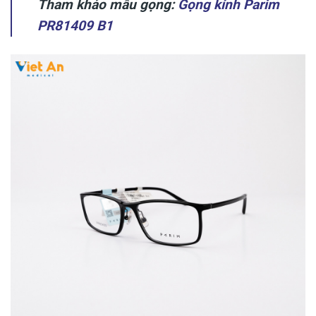
Tham khảo mẫu gọng:
Gọng kính Parim
PR81409 B1