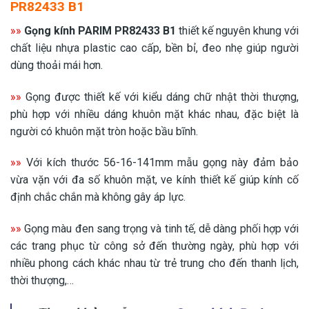
PR82433 B1
»»
Gọng kính PARIM PR82433 B1
thiết kế nguyên khung với
chất liệu nhựa plastic cao cấp, bền bỉ, đeo nhẹ giúp người
dùng thoải mái hơn.
»»
Gọng được thiết kế với kiểu dáng chữ nhật thời thượng,
phù hợp với nhiều dáng khuôn mặt khác nhau, đặc biệt là
người có khuôn mặt tròn hoặc bầu bĩnh.
»»
Với kích thước 56-16-141mm mẫu gọng này đảm bảo
vừa vặn với đa số khuôn mặt, ve kính thiết kế giúp kính cố
định chắc chắn mà không gây áp lực.
»»
Gọng màu đen sang trọng và tinh tế, dễ dàng phối hợp với
các trang phục từ công sở đến thường ngày, phù hợp với
nhiều phong cách khác nhau từ trẻ trung cho đến thanh lịch,
thời thượng,…