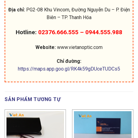
Địa chỉ:
PG2-08 Khu Vincom, Đường Nguyễn Du – P. Điện
Biên – TP. Thanh Hóa
Hotline:
02376.666.555 – 0944.555.988
Website:
www.vietanoptic.com
Chỉ đường:
https://maps.app.goo.gl/RK4k59gDUceTUDCs5
SẢN PHẨM TƯƠNG TỰ