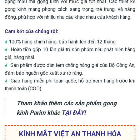
dạng mẫu mã gọng kính với mức giá tốt nhất. Các thiết kế
gọng kính mang phong cách sang trọng, trẻ trung, và năng
động, phù hợp với nhiều nhu cầu khác nhau của khách hàng.
Cam kết của chúng tôi:
√
100% hàng chính hãng, bảo hành lên đến 12 tháng.
√
Hoàn tiền gấp 10 lần giá trị sản phẩm nếu phát hiện hàng
giả, hàng nhái.
√
Sản phẩm được dán tem chống hàng giả của Bộ Công An,
đảm bảo nguồn gốc xuất xứ rõ ràng.
√
Giao hàng miễn phí toàn quốc, hỗ trợ xem hàng trước khi
thanh toán (COD).
Tham khảo thêm các sản phẩm gọng
kính Parim khác
TẠI ĐÂY
!
KÍNH MẮT VIỆT AN THANH HÓA