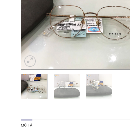
MÔ TẢ