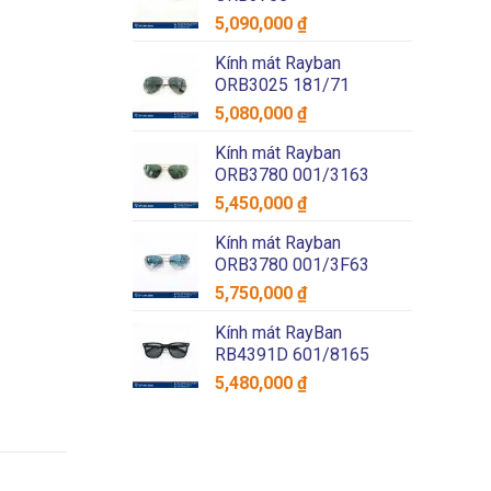
5,090,000
₫
Kính mát Rayban
ORB3025 181/71
5,080,000
₫
Kính mát Rayban
ORB3780 001/3163
5,450,000
₫
Kính mát Rayban
ORB3780 001/3F63
5,750,000
₫
Kính mát RayBan
RB4391D 601/8165
5,480,000
₫