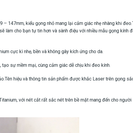
9 – 147mm, kiểu gọng nhỏ mang lại cảm giác nhẹ nhàng khi đeo.T
sẽ làm cho bạn tự tin hơn và sành điệu với nhiều mẫu gọng kính 
nium cực kì nhẹ, bền và không gây kích ứng cho da.
, tạo sự mềm mại, cùng cảm giác dễ chịu khi đeo kính.
xảo.Tên hiệu và thông tin sản phẩm được khắc Laser trên gọng sắc
Titanium, với nét cắt rất sắc nét trên bề mặt mang đến cho ngườ