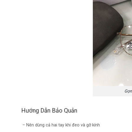
Gọn
Hướng Dẫn Bảo Quản
– Nên dùng cả hai tay khi đeo và gỡ kính