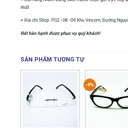
nhất
+ Địa chỉ Shop: PG2 -08 -09 Khu Vincom, Đường Nguyễ
Rất hân hạnh được phục vụ quý khách!
SẢN PHẨM TƯƠNG TỰ
-4%