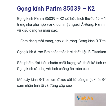
Gọng kính Parim 85039 – K2
Gọng kính Parim 85039 – K2 sở hữu kích thước 49 – 1
trang nhã phù hợp với khuôn mặt người Á Đông. Parim 
về kiểu dáng và màu sắc.
– Fom dáng thời trang, hợp xu hướng. Gọng kính B-Tita
Gọng kính được làm hoàn toàn bởi chất liệu B-Titanium
Sản phẩm đạt tiêu chuẩn chất lượng với thiết kế tinh 
Gọng kính rất nhẹ với tính chống ăn mòn cao.
Mỗi cây kính B-Titanium được cắt từ cùng một khối B-
cảm nhận tinh tế và đẳng cấp cao.