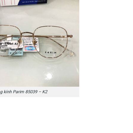
g kính Parim 85039 – K2