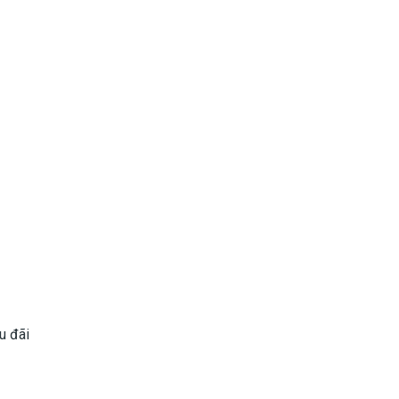
u đãi