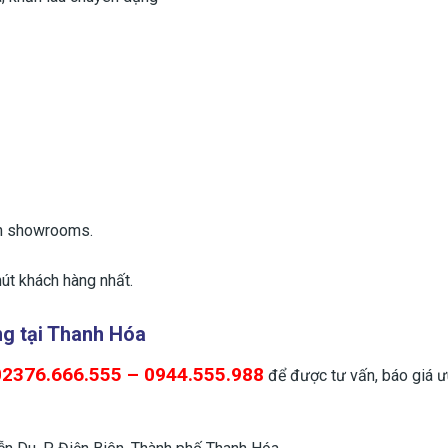
ến showrooms.
út khách hàng nhất.
ng tại Thanh Hóa
02376.666.555 – 0944.555.988
để được tư vấn, báo giá ư