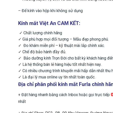
– ​Để kính vào hộp khi không sử dụng
Kính mắt Việt An CAM KẾT:
✓ Chất lượng chính hãng
✓ Giá phù hợp mọi đối tượng – Mẫu đẹp phong phú.
✓ Đo khám miễn phí – kỹ thuật mài lắp chính xác.
✓ Chế độ bảo hành đầy đủ.
✓ Bảo dưỡng kính Trọn Đời cho bất kỳ khách hàng đ
✓ Là hệ thống bán lẻ hàng hiệu tốt nhất hiện nay.
✓ Có nhiều chương trình khuyến mãi hấp dẫn nhất thu h
✓ Là đại lý mua online uy tín nhất toàn quốc.
Địa chỉ phân phối kính mắt Furla chính hã
+ Đặt hàng nhanh bằng cách Inbox hoặc gọi trực tiếp
nhất