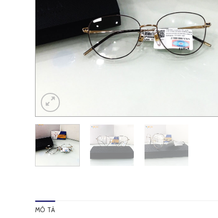
MÔ TẢ