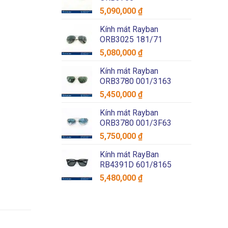
5,090,000
₫
Kính mát Rayban
ORB3025 181/71
5,080,000
₫
Kính mát Rayban
ORB3780 001/3163
5,450,000
₫
Kính mát Rayban
ORB3780 001/3F63
5,750,000
₫
Kính mát RayBan
RB4391D 601/8165
5,480,000
₫