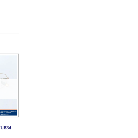
FU834