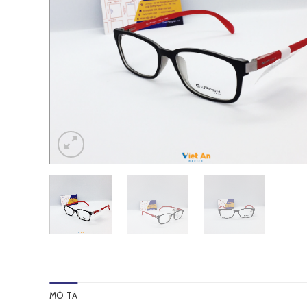
MÔ TẢ