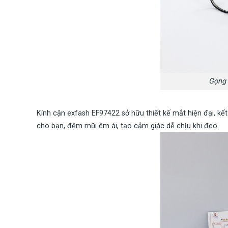
Gọng 
Kính cận exfash EF97422 sở hữu thiết kế mắt hiện đại, kết
cho bạn, đệm mũi êm ái, tạo cảm giác dễ chịu khi đeo.