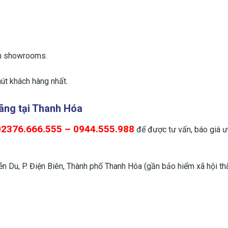
ến showrooms.
út khách hàng nhất.
hãng
tại Thanh Hóa
02376.666.555 – 0944.555.988
để được tư vấn, báo giá ư
 Du, P. Điện Biên, Thành phố Thanh Hóa (gần bảo hiểm xã hội th