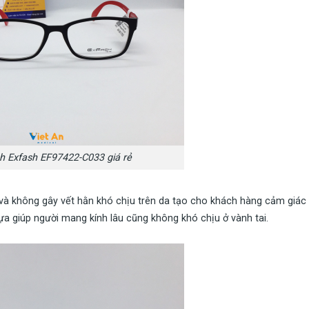
h Exfash EF97422-C033 giá rẻ
à không gây vết hằn khó chịu trên da tạo cho khách hàng cảm giác 
a giúp người mang kính lâu cũng không khó chịu ở vành tai.