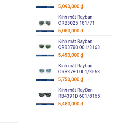
5,090,000
₫
Kính mát Rayban
ORB3025 181/71
5,080,000
₫
Kính mát Rayban
ORB3780 001/3163
5,450,000
₫
Kính mát Rayban
ORB3780 001/3F63
5,750,000
₫
Kính mát RayBan
RB4391D 601/8165
5,480,000
₫