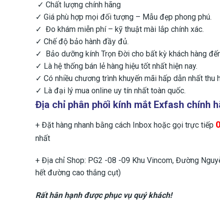
✓ Chất lượng chính hãng
✓ Giá phù hợp mọi đối tượng – Mẫu đẹp phong phú.
✓ Đo khám miễn phí – kỹ thuật mài lắp chính xác.
✓ Chế độ bảo hành đầy đủ.
✓ Bảo dưỡng kính Trọn Đời cho bất kỳ khách hàng đ
✓ Là hệ thống bán lẻ hàng hiệu tốt nhất hiện nay.
✓ Có nhiều chương trình khuyến mãi hấp dẫn nhất thu h
✓ Là đại lý mua online uy tín nhất toàn quốc.
Địa chỉ phân phối
kính mắt Exfash chính 
+ Đặt hàng nhanh bằng cách Inbox hoặc gọi trực tiếp
nhất
+ Địa chỉ Shop: PG2 -08 -09 Khu Vincom, Đường Nguyễn
hết đường cao thắng cụt)
Rất hân hạnh được phục vụ quý khách!