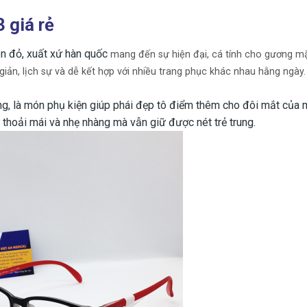
 giá rẻ
 đỏ, xuất xứ hàn quốc
mang đến sự hiện đại, cá tính cho gương mặ
iản, lịch sự và dễ kết hợp với nhiều trang phục khác nhau hằng ngày.
rung, là món phụ kiện giúp phái đẹp tô điểm thêm cho đôi mắt của 
hoải mái và nhẹ nhàng mà vẫn giữ được nét trẻ trung.