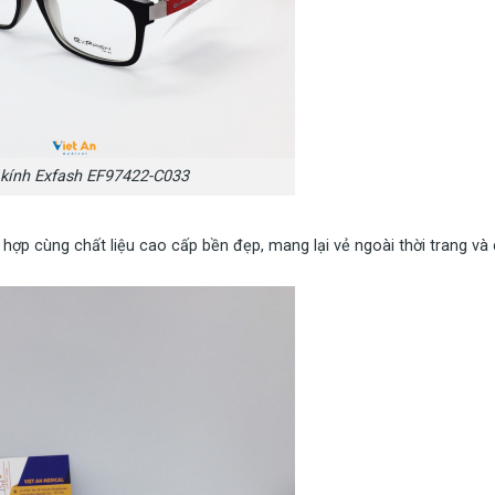
kính Exfash EF97422-C033
 hợp cùng chất liệu cao cấp bền đẹp, mang lại vẻ ngoài thời trang và 