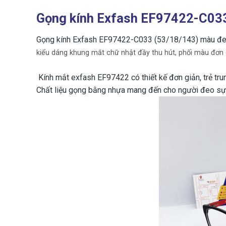
Gọng kính Exfash EF97422-C033
Gọng kính Exfash EF97422-C033 (53/18/143) màu đen
kiểu dáng khung mắt chữ nhật đầy thu hút, phối màu đơn g
Kính mắt exfash EF97422
có thiết kế đơn giản, trẻ t
Chất liệu gọng bằng nhựa mang đến cho người đeo sự t