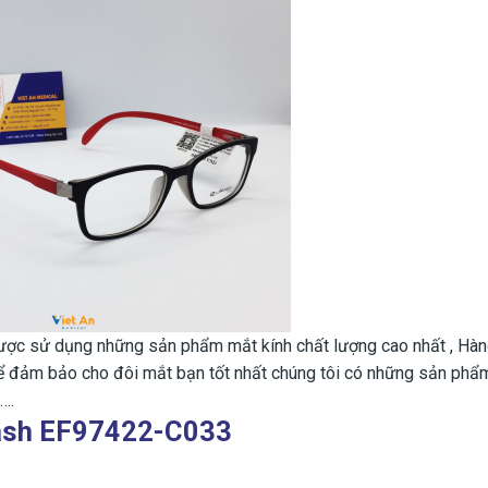
được sử dụng những sản phẩm mắt kính chất lượng cao nhất , Hàn
Để đảm bảo cho đôi mắt bạn tốt nhất chúng tôi có những sản phẩ
….
xfash EF97422-C033