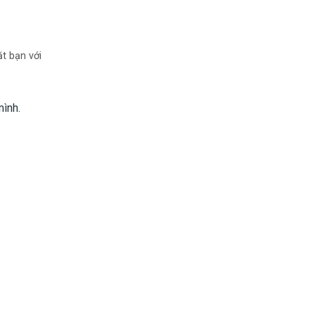
t bạn với
mình.