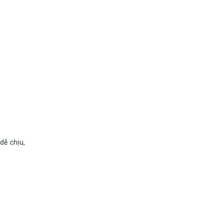
dễ chịu,