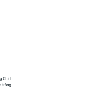
g Chính
m tròng