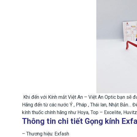
Khi đến với Kính mắt Việt An – Việt An Optic bạn sẽ 
Hãng đến từ các nước Ý , Pháp , Thái lan, Nhật Bản… 
kính thuốc chính hãng như Hoya, Top – Excelite, Huvitz
Thông tin chi tiết Gọng kính E
– Thương hiệu: Exfash