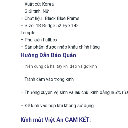
– Xuất xứ: Korea
– Giới tính: Nữ
– Chất liệu: Black Blue Frame
– Size: 18 Bridge 52 Eye 143
Temple
– Phụ kiện Fullbox
– Sản phẩm được nhập khẩu chính hãng.
Hướng Dẫn Bảo Quản
– Nên dùng cả hai tay khi đeo và gỡ kính
– Tránh cầm vào tròng kính
– Thường xuyên vệ sinh và lau chùi kính bằng nước rử
– ​Để kính vào hộp khi không sử dụng
Kính mắt Việt An CAM KẾT: