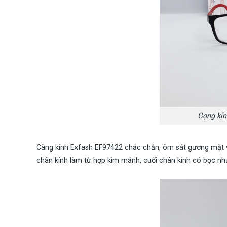
Gọng kín
Càng kính Exfash EF97422 chắc chắn, ôm sát gương mặt v
chân kính làm từ hợp kim mảnh, cuối chân kính có bọc nhự