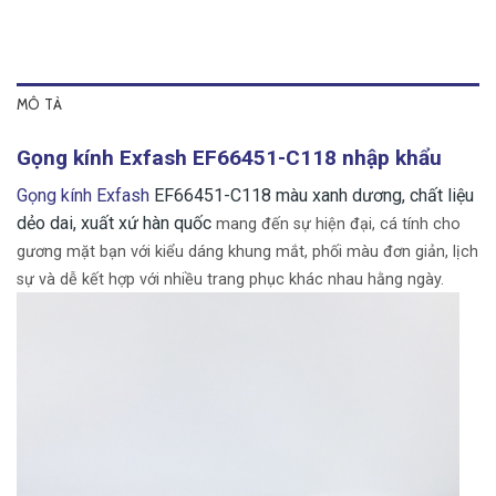
MÔ TẢ
Gọng kính Exfash EF66451-C118 nhập khẩu
Gọng kính Exfash
EF66451-C118 màu xanh dương, chất liệu
dẻo dai, xuất xứ hàn quốc
mang đến sự hiện đại, cá tính cho
gương mặt bạn với kiểu dáng khung mắt, phối màu đơn giản, lịch
sự và dễ kết hợp với nhiều trang phục khác nhau hằng ngày.