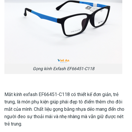
Gọng kính Exfash EF66451-C118
Mắt kính exfash EF66451-C118
có thiết kế đơn giản, trẻ
trung, là món phụ kiện giúp phái đẹp tô điểm thêm cho đôi
mắt của mình. Chất liệu gọng bằng nhựa dẻo mang đến cho
người đeo sự thoải mái và nhẹ nhàng mà vẫn giữ được nét
trẻ trung.