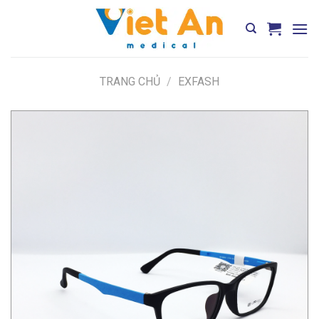
Skip
to
content
TRANG CHỦ
/
EXFASH