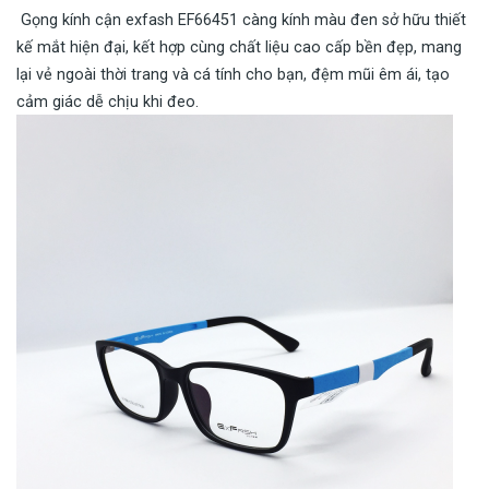
Gọng kính cận exfash EF66451 càng kính màu đen sở hữu thiết
kế mắt hiện đại, kết hợp cùng chất liệu cao cấp bền đẹp, mang
lại vẻ ngoài thời trang và cá tính cho bạn, đệm mũi êm ái, tạo
cảm giác dễ chịu khi đeo.