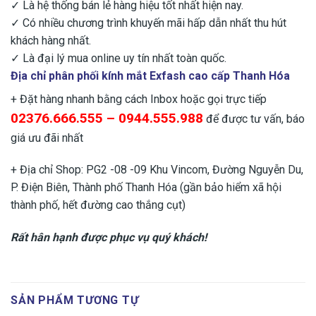
✓ Là hệ thống bán lẻ hàng hiệu tốt nhất hiện nay.
✓ Có nhiều chương trình khuyến mãi hấp dẫn nhất thu hút
khách hàng nhất.
✓ Là đại lý mua online uy tín nhất toàn quốc.
Địa chỉ phân phối kính mắt Exfash cao cấp Thanh Hóa
+ Đặt hàng nhanh bằng cách Inbox hoặc gọi trực tiếp
02376.666.555 – 0944.555.988
để được tư vấn, báo
giá ưu đãi nhất
+ Địa chỉ Shop: PG2 -08 -09 Khu Vincom, Đường Nguyễn Du,
P. Điện Biên, Thành phố Thanh Hóa (gần bảo hiểm xã hội
thành phố, hết đường cao thắng cụt)
Rất hân hạnh được phục vụ quý khách!
SẢN PHẨM TƯƠNG TỰ