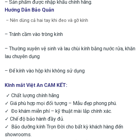
– Sản phẩm được nhập khẩu chính hãng.
Hướng Dẫn Bảo Quản
– Nên dùng cả hai tay khi đeo và gỡ kính
– Tránh cầm vào tròng kính
– Thường xuyên vệ sinh và lau chùi kính bằng nước rửa, khăn
lau chuyên dụng
– ​Để kính vào hộp khi không sử dụng
Kính mắt Việt An CAM KẾT:
✓ Chất lượng chính hãng
✓ Giá phù hợp mọi đối tượng – Mẫu đẹp phong phú.
✓ Đo khám miễn phí – kỹ thuật mài lắp chính xác.
✓ Chế độ bảo hành đầy đủ.
✓ Bảo dưỡng kính Trọn Đời cho bất kỳ khách hàng đến
showrooms.