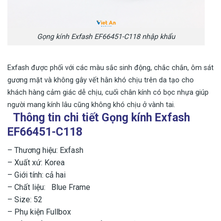
Gọng kính Exfash EF66451-C118 nhập khẩu
Exfash được phối với các màu sắc sinh động, chắc chắn, ôm sát
gương mặt và không gây vết hằn khó chịu trên da tạo cho
khách hàng cảm giác dễ chịu, cuối chân kính có bọc nhựa giúp
người mang kính lâu cũng không khó chịu ở vành tai.
Thông tin chi tiết Gọng kính Exfash
EF66451-C118
– Thương hiệu: Exfash
– Xuất xứ: Korea
– Giới tính: cả hai
– Chất liệu: Blue Frame
– Size: 52
– Phụ kiện Fullbox