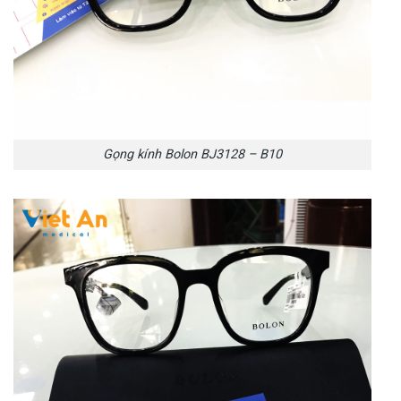
Gọng kính Bolon BJ3128 – B10