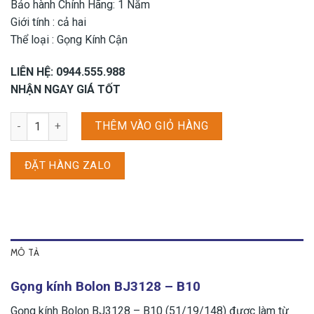
Bảo hành Chính Hãng: 1 Năm
Giới tính : cả hai
Thể loại : Gọng Kính Cận
LIÊN HỆ: 0944.555.988
NHẬN NGAY GIÁ TỐT
Gọng kính Bolon BJ3128 - B10 số lượng
THÊM VÀO GIỎ HÀNG
ĐẶT HÀNG ZALO
MÔ TẢ
Gọng kính Bolon BJ3128 – B10
Gọng kính Bolon BJ3128 – B10 (51/19/148) được làm từ