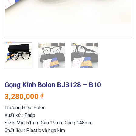
Gọng Kính Bolon BJ3128 – B10
3,280,000
₫
Thương Hiệu: Bolon
Xuất xứ : Pháp
Size: Mắt 51mm Cầu 19mm Càng 148mm
Chất liệu : Plastic và hợp kim