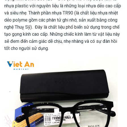
nhựa plastic với nguyên liệu là những loại nhựa dẻo cao cấp
và siêu nhẹ. Thành phần nhựa TR90 (là chất liệu nhựa nhiệt
dẻo polyme gồm các phân tử ghi nhớ, sản xuất bằng công
nghệ Thuỵ Sỹ). Đây là chất liệu phổ biển sử dụng trong chế
tạo gọng kính cao cấp. Những chiếc kính làm từ vật liệu này
sẽ đem đến cảm giác dễ chịu, nhẹ nhàng và có sự đàn hồi
tốt cho người sử dụng.