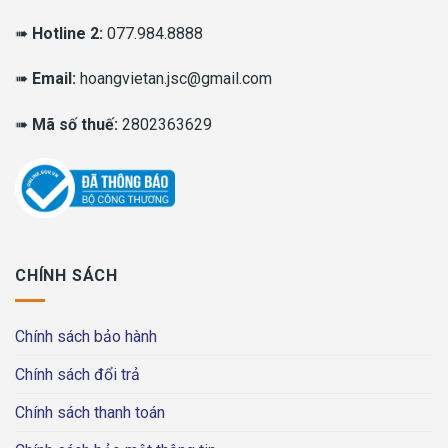
➠
Hotline 2:
077.984.8888
➠
Email:
hoangvietan.jsc@gmail.com
➠
Mã số thuế:
2802363629
CHÍNH SÁCH
Chính sách bảo hành
Chính sách đổi trả
Chính sách thanh toán