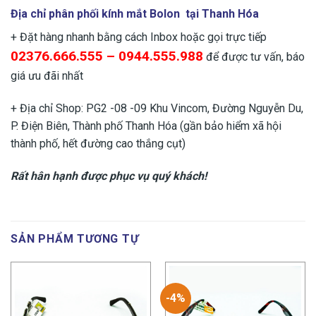
Địa chỉ phân phối kính mắt Bolon tại Thanh Hóa
+ Đặt hàng nhanh bằng cách Inbox hoặc gọi trực tiếp
02376.666.555 – 0944.555.988
để được tư vấn, báo
giá ưu đãi nhất
+ Địa chỉ Shop: PG2 -08 -09 Khu Vincom, Đường Nguyễn Du,
P. Điện Biên, Thành phố Thanh Hóa (gần bảo hiểm xã hội
thành phố, hết đường cao thắng cụt)
Rất hân hạnh được phục vụ quý khách!
SẢN PHẨM TƯƠNG TỰ
-4%