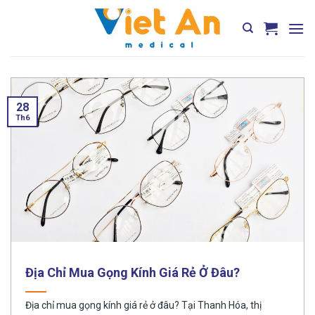
Skip
to
content
28
Th6
Địa Chỉ Mua Gọng Kính Giá Rẻ Ở Đâu?
Địa chỉ mua gọng kính giá rẻ ở đâu? Tại Thanh Hóa, thị