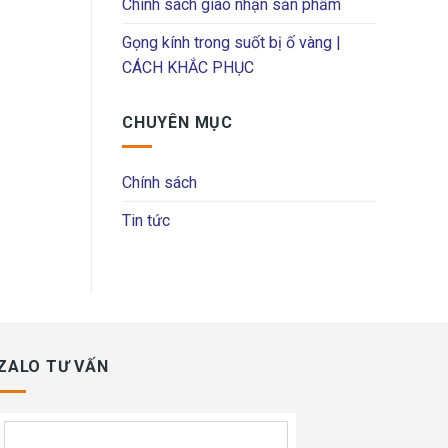
Chính sách giao nhận sản phẩm
Gọng kính trong suốt bị ố vàng |
CÁCH KHẮC PHỤC
CHUYÊN MỤC
Chính sách
Tin tức
ZALO TƯ VẤN