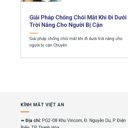
Giải Pháp Chống Chói Mắt Khi Đi Dưới
Trời Nắng Cho Người Bị Cận
Giải pháp chống chói mắt khi đi dưới trời nắng cho
người bị cận Chuyên
KÍNH MẮT VIỆT AN
➠
Địa chỉ:
PG2-08 Khu Vincom, Đ. Nguyễn Du, P. Điện
Biên, TP. Thanh Hóa.